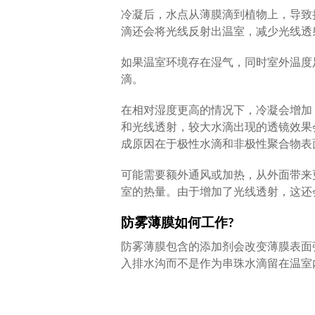
冷凝后，水点从薄膜滴到植物上，导致
滴还会将光线反射出温室，减少光线透
如果温室环境存在湿气，同时室外温度
滴。
在相对湿度更高的情况下，冷凝会增加
和光线透射，较大水滴出现的透镜效果
成原因在于极性水滴和非极性聚合物表
可能需要额外通风或加热，从外面带来
室的热量。由于增加了光线透射，这还
防雾薄膜如何工作?
防雾薄膜包含的添加剂会改变薄膜表面
入排水沟而不是作为串珠水滴留在温室