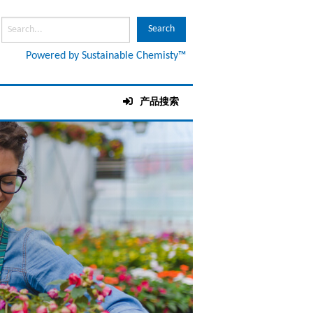
Powered by Sustainable Chemisty™
产品搜索