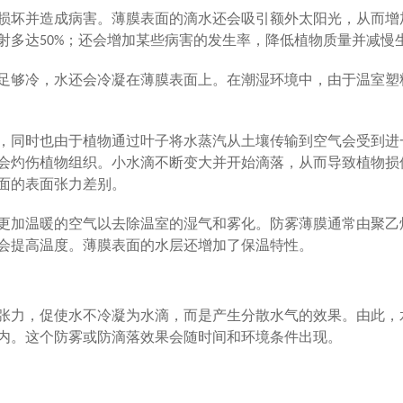
损坏并造成病害。薄膜表面的滴水还会吸引额外太阳光，从而增
射多达50%；还会增加某些病害的发生率，降低植物质量并减慢
足够冷，水还会冷凝在薄膜表面上。在潮湿环境中，由于温室塑
，同时也由于植物通过叶子将水蒸汽从土壤传输到空气会受到进
会灼伤植物组织。小水滴不断变大并开始滴落，从而导致植物损
面的表面张力差别。
更加温暖的空气以去除温室的湿气和雾化。防雾薄膜通常由聚乙
会提高温度。薄膜表面的水层还增加了保温特性。
张力，促使水不冷凝为水滴，而是产生分散水气的效果。由此，
内。这个防雾或防滴落效果会随时间和环境条件出现。